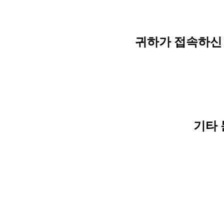
귀하가 접속하신 
기타 