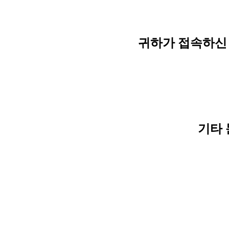
귀하가 접속하신 
기타 