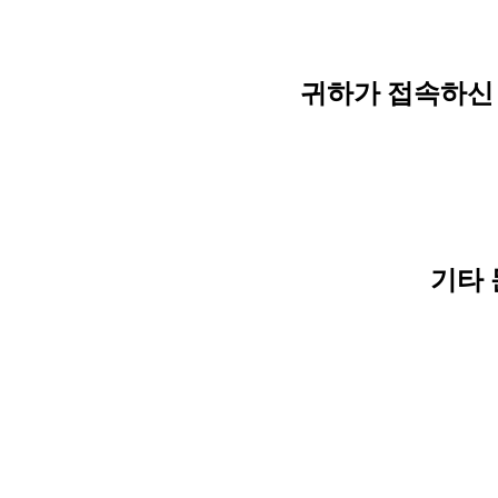
귀하가 접속하신 
기타 