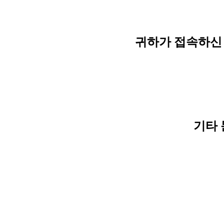
귀하가 접속하신 
기타 