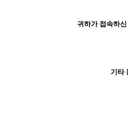
귀하가 접속하신 
기타 