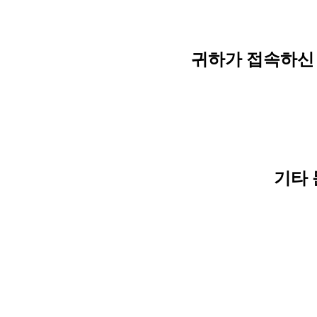
귀하가 접속하신 
기타 