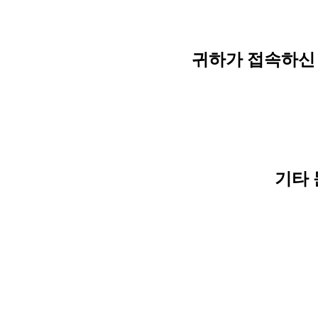
귀하가 접속하신 
기타 