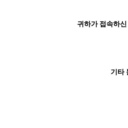
귀하가 접속하신 
기타 