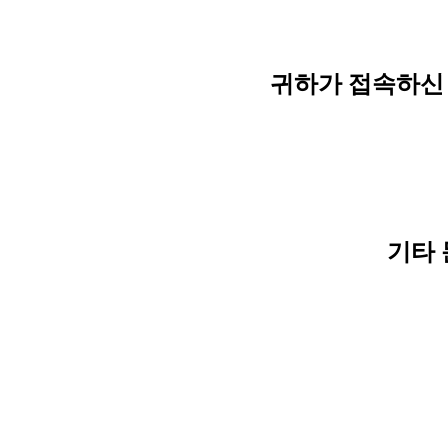
귀하가 접속하신 
기타 