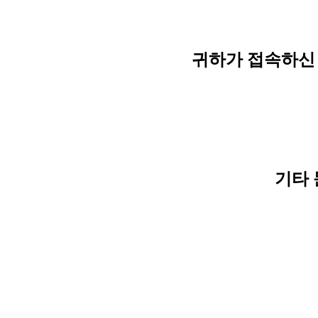
귀하가 접속하신 
기타 