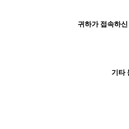
귀하가 접속하신 
기타 