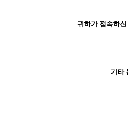
귀하가 접속하신 
기타 