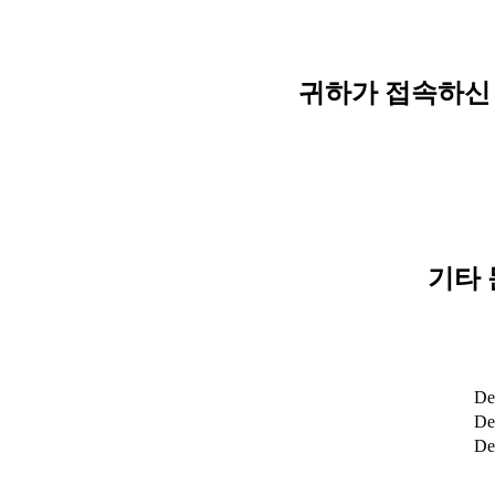
귀하가 접속하신 
기타 
De
Det
De