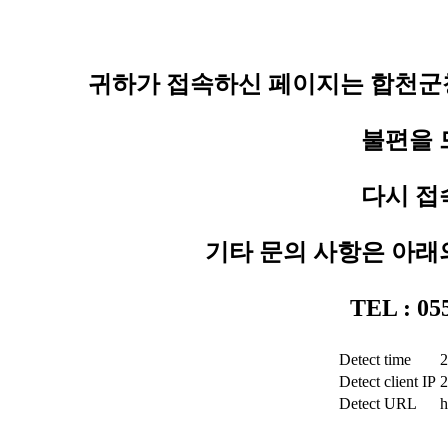
귀하가 접속하신 페이지는 합천군청
불편을 
다시 접
기타 문의 사항은 아래
TEL : 0
Detect time
2
Detect client IP
2
Detect URL
h