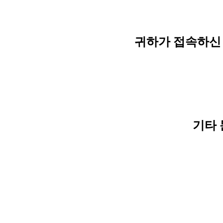
귀하가 접속하신 
기타 