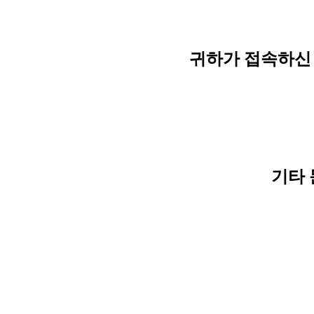
귀하가 접속하신 
기타 