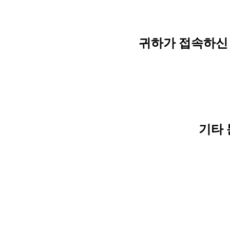
귀하가 접속하신 
기타 