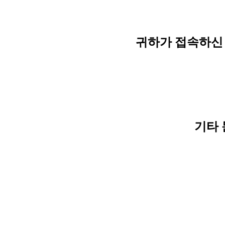
귀하가 접속하신 
기타 