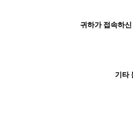
귀하가 접속하신 
기타 