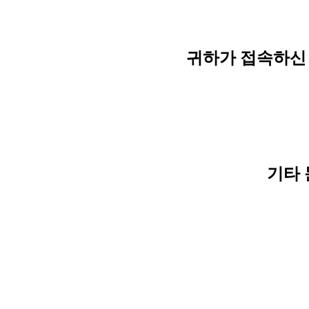
귀하가 접속하신 
기타 