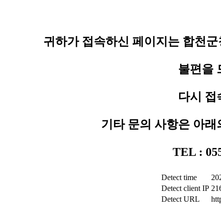
귀하가 접속하신 페이지는 합천군청
불편을 
다시 접
기타 문의 사항은 아래
TEL : 0
Detect time
20
Detect client IP
21
Detect URL
ht