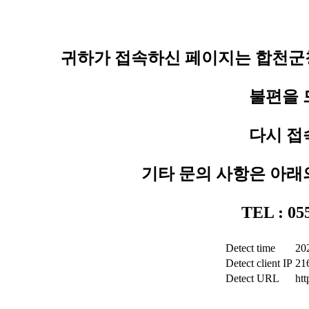
귀하가 접속하신 페이지는 합천군청
불편을 
다시 접
기타 문의 사항은 아래
TEL : 0
Detect time
20
Detect client IP
21
Detect URL
ht