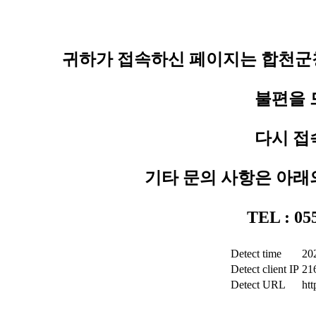
귀하가 접속하신 페이지는 합천군청
불편을 
다시 접
기타 문의 사항은 아래
TEL : 0
Detect time
20
Detect client IP
21
Detect URL
ht