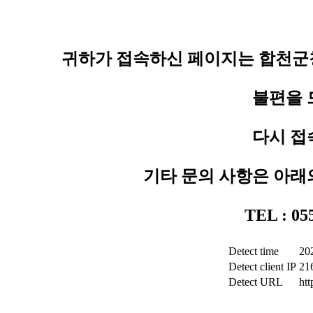
귀하가 접속하신 페이지는 합천군청
불편을 
다시 접
기타 문의 사항은 아래
TEL : 0
Detect time
20
Detect client IP
21
Detect URL
ht