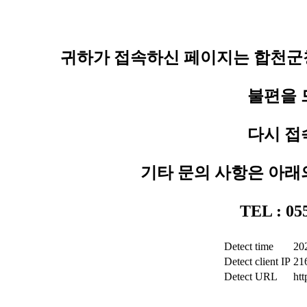
귀하가 접속하신 페이지는 합천군청
불편을 
다시 접
기타 문의 사항은 아래
TEL : 0
Detect time
20
Detect client IP
21
Detect URL
ht