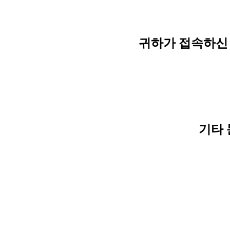
귀하가 접속하신 
기타 