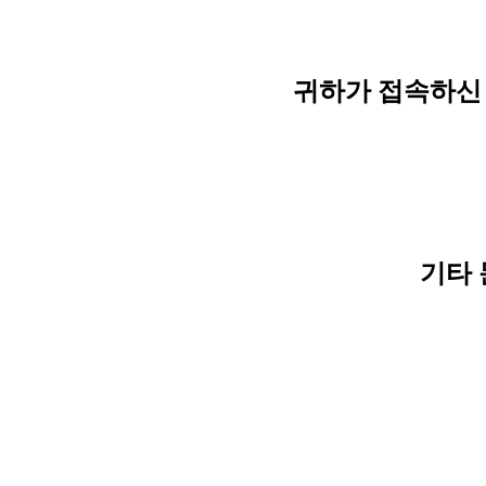
귀하가 접속하신 
기타 