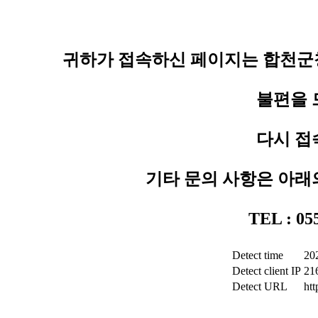
귀하가 접속하신 페이지는 합천군청
불편을 
다시 접
기타 문의 사항은 아래
TEL : 0
Detect time
20
Detect client IP
21
Detect URL
ht