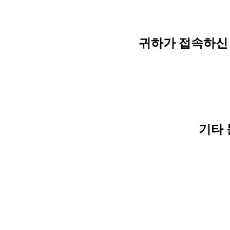
귀하가 접속하신 
기타 