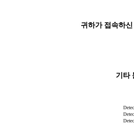
귀하가 접속하신 
기타 
Detec
Detect
Dete