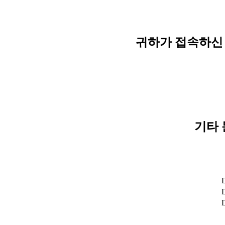
귀하가 접속하신 
기타 
D
D