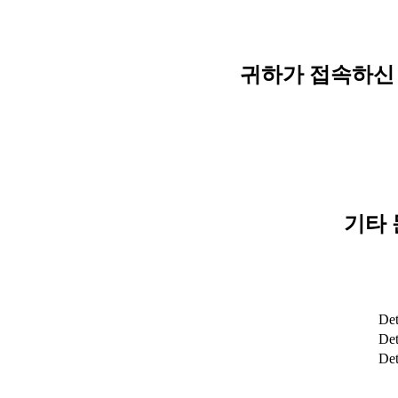
귀하가 접속하신 
기타 
Det
Det
De