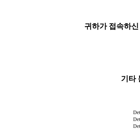
귀하가 접속하신 
기타 
Det
Det
De