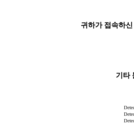
귀하가 접속하신 
기타 
Detec
Detec
Dete