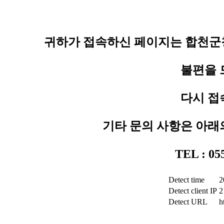
귀하가 접속하신 페이지는 합천군청
불편을 
다시 접
기타 문의 사항은 아래
TEL : 0
Detect time
2
Detect client IP
2
Detect URL
h