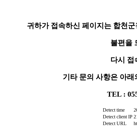
귀하가 접속하신 페이지는 합천군청
불편을 
다시 접
기타 문의 사항은 아래
TEL : 0
Detect time
2
Detect client IP
2
Detect URL
h