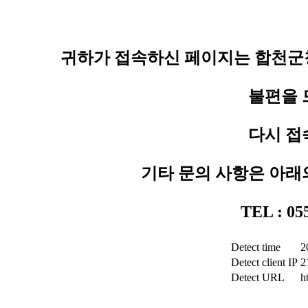
귀하가 접속하신 페이지는 합천군청
불편을 
다시 접
기타 문의 사항은 아래
TEL : 0
Detect time
2
Detect client IP
2
Detect URL
h