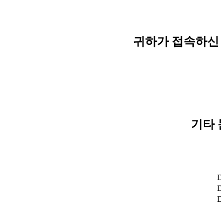
귀하가 접속하신 
기타 
D
D
D