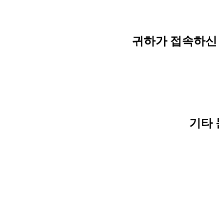
귀하가 접속하신 
기타 