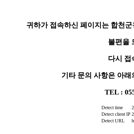
귀하가 접속하신 페이지는 합천군청
불편을 
다시 접
기타 문의 사항은 아래
TEL : 0
Detect time
2
Detect client IP
2
Detect URL
h