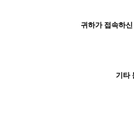
귀하가 접속하신 
기타 