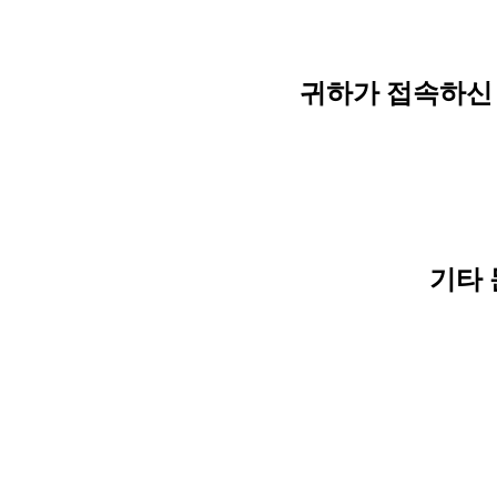
귀하가 접속하신 
기타 