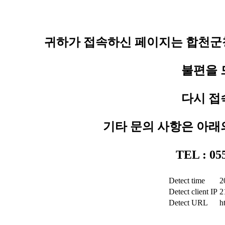
귀하가 접속하신 페이지는 합천군청
불편을 
다시 접
기타 문의 사항은 아래
TEL : 0
Detect time
2
Detect client IP
2
Detect URL
h