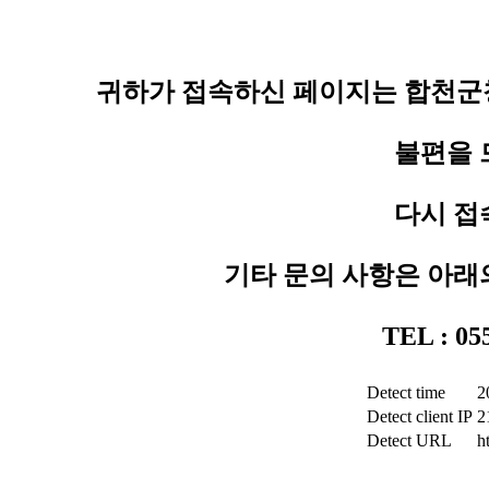
귀하가 접속하신 페이지는 합천군청
불편을 
다시 접
기타 문의 사항은 아래
TEL : 0
Detect time
2
Detect client IP
2
Detect URL
h