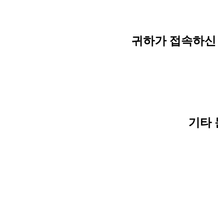
귀하가 접속하신 
기타 