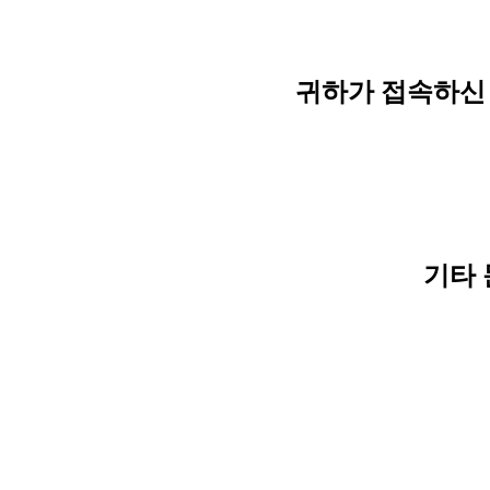
귀하가 접속하신 
기타 