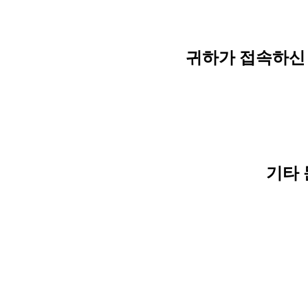
귀하가 접속하신 
기타 